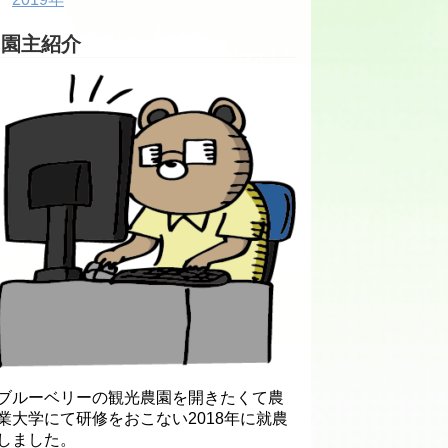
園主紹介
ブルーベリーの観光農園を開きたくて農
業大学にて研修をおこない2018年に就農
しました。