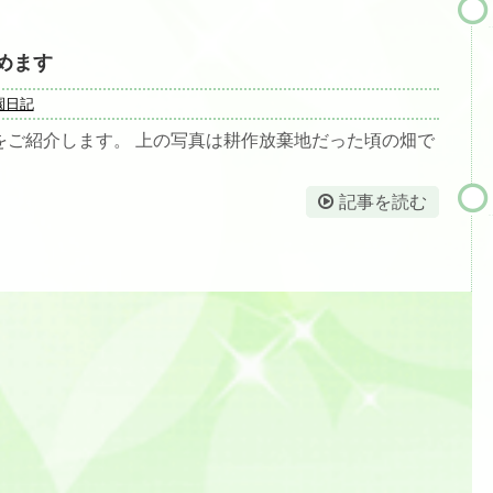
めます
園日記
をご紹介します。 上の写真は耕作放棄地だった頃の畑で
記事を読む