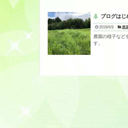
ブログはじ
2019/6/9
農
農園の様子など
す。