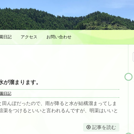
園日記
アクセス
お問い合わせ
水が溜まります。
園日記
と田んぼだったので、雨が降ると水が結構溜まってしま
や暗渠をつけるといいと言われるんですが、明渠はいいと
記事を読む