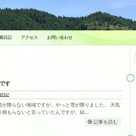
園日記
アクセス
お問い合わせ
雪です
園日記
雪が降らない地域ですが、やっと雪が降りました。 天気
積もらないと言っていたんですが、結...
記事を読む