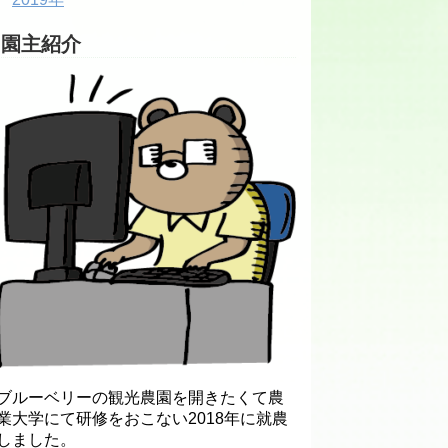
園主紹介
ブルーベリーの観光農園を開きたくて農
業大学にて研修をおこない2018年に就農
しました。