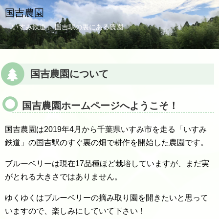
国吉農園
「いすみ鉄道」 国吉駅の裏にある農園
国吉農園について
国吉農園ホームページへようこそ！
国吉農園は2019年4月から千葉県いすみ市を走る「いすみ
鉄道」の国吉駅のすぐ裏の畑で耕作を開始した農園です。
ブルーベリーは現在17品種ほど栽培していますが、まだ実
がとれる大きさではありません。
ゆくゆくはブルーベリーの摘み取り園を開きたいと思って
いますので、楽しみにしていて下さい！