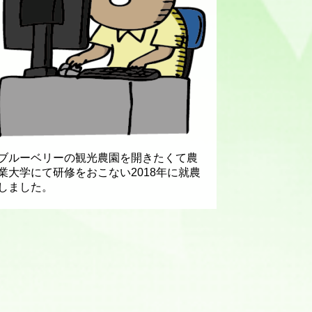
ブルーベリーの観光農園を開きたくて農
業大学にて研修をおこない2018年に就農
しました。