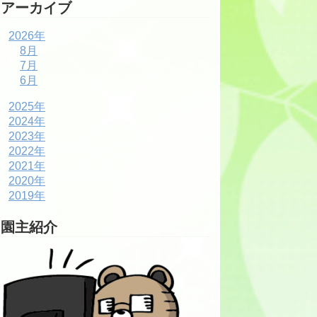
アーカイブ
2026年
8月
7月
6月
2025年
2024年
2023年
2022年
2021年
2020年
2019年
園主紹介