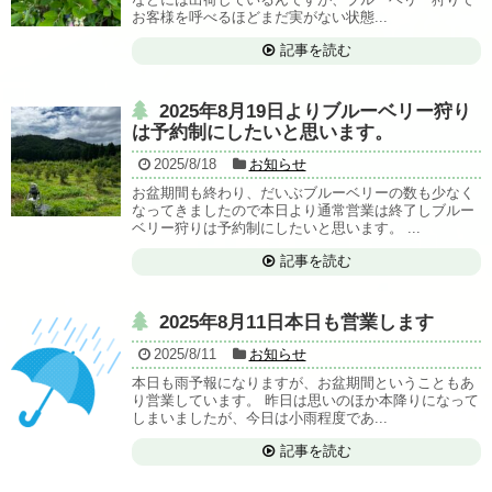
お客様を呼べるほどまだ実がない状態...
記事を読む
2025年8月19日よりブルーベリー狩り
は予約制にしたいと思います。
2025/8/18
お知らせ
お盆期間も終わり、だいぶブルーベリーの数も少なく
なってきましたので本日より通常営業は終了しブルー
ベリー狩りは予約制にしたいと思います。 ...
記事を読む
2025年8月11日本日も営業します
2025/8/11
お知らせ
本日も雨予報になりますが、お盆期間ということもあ
り営業しています。 昨日は思いのほか本降りになって
しまいましたが、今日は小雨程度であ...
記事を読む