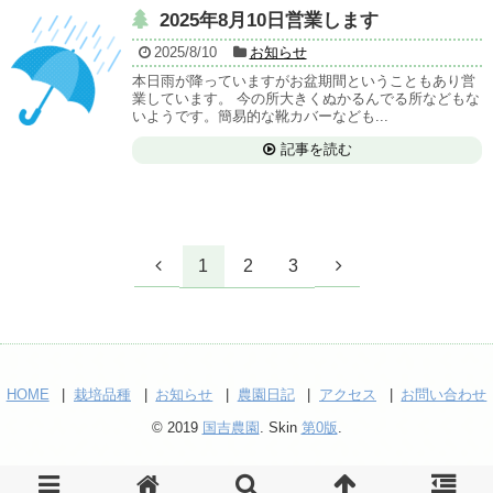
2025年8月10日営業します
2025/8/10
お知らせ
本日雨が降っていますがお盆期間ということもあり営
業しています。 今の所大きくぬかるんでる所などもな
いようです。簡易的な靴カバーなども...
記事を読む
1
2
3
HOME
栽培品種
お知らせ
農園日記
アクセス
お問い合わせ
© 2019
国吉農園
. Skin
第0版
.