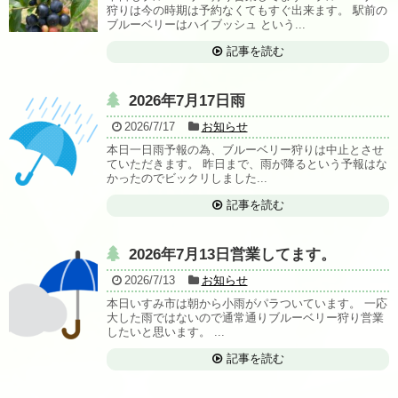
狩りは今の時期は予約なくてもすぐ出来ます。 駅前の
ブルーベリーはハイブッシュ という...
記事を読む
2026年7月17日雨
2026/7/17
お知らせ
本日一日雨予報の為、ブルーベリー狩りは中止とさせ
ていただきます。 昨日まで、雨が降るという予報はな
かったのでビックリしました...
記事を読む
2026年7月13日営業してます。
2026/7/13
お知らせ
本日いすみ市は朝から小雨がパラついています。 一応
大した雨ではないので通常通りブルーベリー狩り営業
したいと思います。 ...
記事を読む