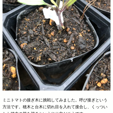
ミニトマトの接ぎ木に挑戦してみました。呼び接ぎという
方法です。穂木と台木に切れ目を入れて接合し、くっつい