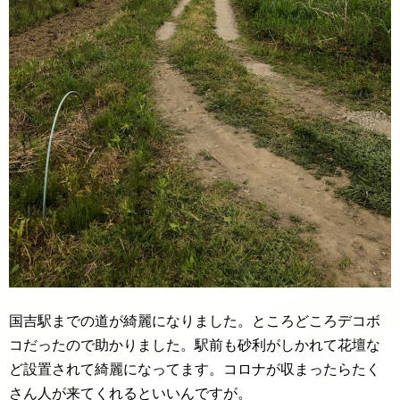
国吉駅までの道が綺麗になりました。ところどころデコボ
コだったので助かりました。駅前も砂利がしかれて花壇な
ど設置されて綺麗になってます。コロナが収まったらたく
さん人が来てくれるといいんですが。