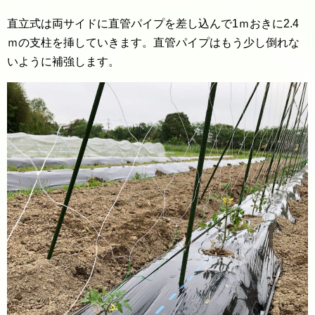
直立式は両サイドに直管パイプを差し込んで1ｍおきに2.4
ｍの支柱を挿していきます。直管パイプはもう少し倒れな
いように補強します。