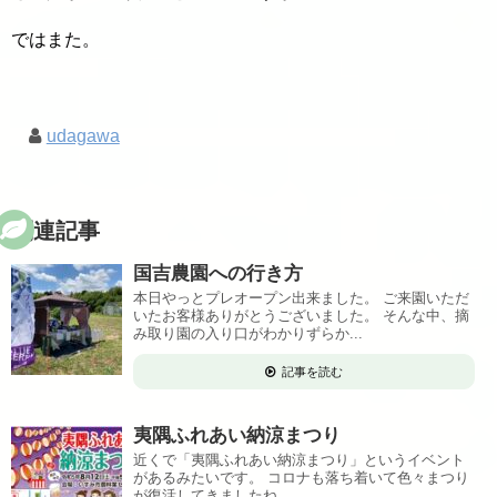
ではまた。
udagawa
関連記事
国吉農園への行き方
本日やっとプレオープン出来ました。 ご来園いただ
いたお客様ありがとうございました。 そんな中、摘
み取り園の入り口がわかりずらか...
記事を読む
夷隅ふれあい納涼まつり
近くで「夷隅ふれあい納涼まつり」というイベント
があるみたいです。 コロナも落ち着いて色々まつり
が復活してきましたね。 ...