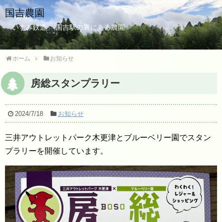
国吉農園
「いすみ鉄道」 国吉駅の裏にある農園
ホーム
お知らせ
房総スタンプラリー
2024/7/18
お知らせ
三井アウトレットパーク木更津とブルーベリー園でスタン
プラリーを開催しています。