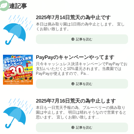
関連記事
2025年7月14日荒天の為中止です
本日は摘み取り園は1日雨の為中止とします。 宜し
くお願い致します。
記事を読む
PayPayのキャンペーンやってます
只今キャッシュレス決済キャンペーンでPayPayでお
支払いいただくと10%還元されます。当農園では
PayPayが使えますので、Pa...
記事を読む
2025年7月16日荒天の為中止します
本日も一日荒天予報の為、ブルーベリーの摘み取り
園は中止します。 明日は晴れそうなので営業すると
思います。 宜しくお願い致します...
記事を読む