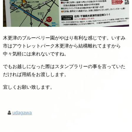
木更津のブルーベリー園がやはり有利な感じです。いすみ
市はアウトレットパーク木更津から結構離れてますから
中々気軽には来れないですね。
でもお越しになった際はスタンプラリーの事を言っていた
だければ用紙をお渡しします。
宜しくお願い致します。
udagawa