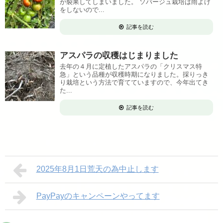
が裂果してしまいました。 ソバージュ栽培は雨よけ
をしないので...
記事を読む
アスパラの収穫はじまりました
去年の４月に定植したアスパラの「クリスマス特
急」という品種が収穫時期になりました。採りっき
り栽培という方法で育てていますので、今年出てき
た...
記事を読む
2025年8月1日荒天の為中止します
PayPayのキャンペーンやってます