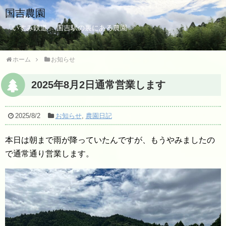
国吉農園
「いすみ鉄道」 国吉駅の裏にある農園
ホーム
お知らせ
2025年8月2日通常営業します
2025/8/2
お知らせ
,
農園日記
本日は朝まで雨が降っていたんですが、もうやみましたの
で通常通り営業します。