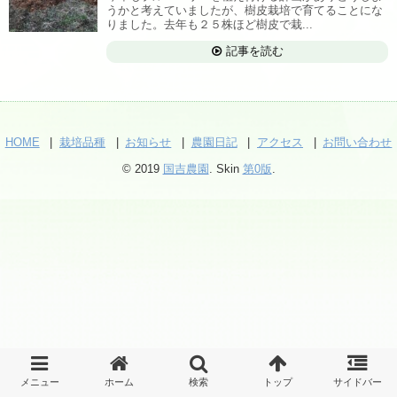
うかと考えていましたが、樹皮栽培で育てることにな
りました。去年も２５株ほど樹皮で栽...
記事を読む
HOME
栽培品種
お知らせ
農園日記
アクセス
お問い合わせ
© 2019
国吉農園
. Skin
第0版
.