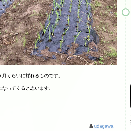
５月くらいに採れるものです。
になってくると思います。
udagawa