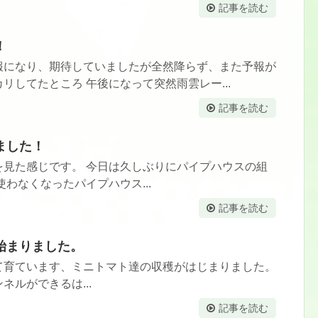
記事を読む
！
報になり、期待していましたが全然降らず、また予報が
リしてたところ 午後になって突然雨雲レー...
記事を読む
ました！
を見た感じです。 今日は久しぶりにパイプハウスの組
わなくなったパイプハウス...
記事を読む
始まりました。
て育ています、ミニトマト達の収穫がはじまりました。
ネルができるは...
記事を読む