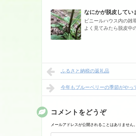
なにかが脱皮してい
ビニールハウス内の雑
よく見てみたら脱皮中の
ふるさと納税の返礼品
今年もブルーベリーの季節がやっ
コメントをどうぞ
メールアドレスが公開されることはありません