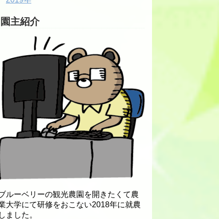
園主紹介
ブルーベリーの観光農園を開きたくて農
業大学にて研修をおこない2018年に就農
しました。