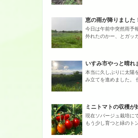
恵の雨が降りました
今日は午前中突然雨予
外れたのかー、とガッカ
いすみ市やっと晴れ
本当に久しぶりに太陽
み立てを進めました。 使
ミニトマトの収穫が
現在ソバージュ栽培に
もう少し育つと緑のトン