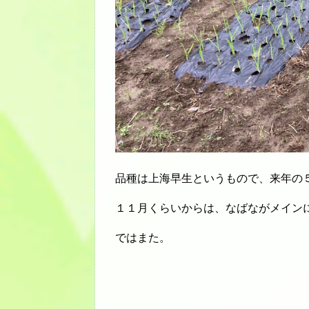
品種は上海早生というもので、来年の
１１月くらいからは、なばながメイン
ではまた。