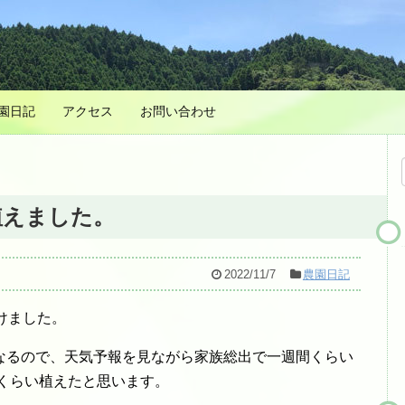
園日記
アクセス
お問い合わせ
植えました。
2022/11/7
農園日記
けました。
なるので、天気予報を見ながら家族総出で一週間くらい
個くらい植えたと思います。