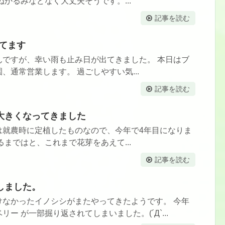
ぬかるみなどなく大丈夫そうです。...
記事を読む
してます
んですが、幸い雨も止み日が出てきました。 本日はブ
、通常営業します。 過ごしやすい気...
記事を読む
大きくなってきました
は就農時に定植したものなので、今年で4年目になりま
るまではと、これまで花芽をあえて...
記事を読む
しました。
けなかったイノシシがまたやってきたようです。 今年
ー が一部掘り返されてしまいました。(´Д`...