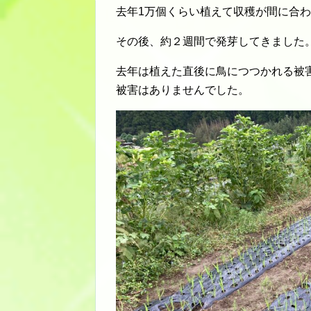
去年1万個くらい植えて収穫が間に合
その後、約２週間で発芽してきました
去年は植えた直後に鳥につつかれる被
被害はありませんでした。