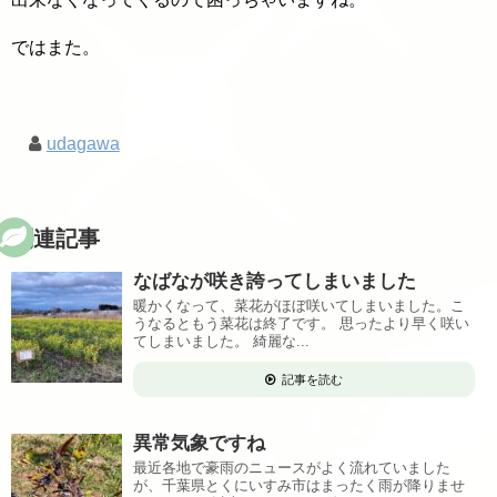
ではまた。
udagawa
関連記事
なばなが咲き誇ってしまいました
暖かくなって、菜花がほぼ咲いてしまいました。こ
うなるともう菜花は終了です。 思ったより早く咲い
てしまいました。 綺麗な...
記事を読む
異常気象ですね
最近各地で豪雨のニュースがよく流れていました
が、千葉県とくにいすみ市はまったく雨が降りませ