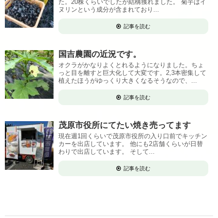
た。20株くらいでしたが結構獲れました。 菊芋はイ
ヌリンという成分が含まれており...
記事を読む
国吉農園の近況です。
オクラがかなりよくとれるようになりました。ちょ
っと目を離すと巨大化して大変です。2,3本密集して
植えたほうがゆっくり大きくなるそうなので、...
記事を読む
茂原市役所にてたい焼き売ってます
現在週1回くらいで茂原市役所の入り口前でキッチン
カーを出店しています。 他にも2店舗くらいが日替
わりで出店しています。 そして...
記事を読む