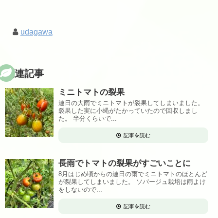
udagawa
関連記事
ミニトマトの裂果
連日の大雨でミニトマトが裂果してしまいました。
裂果した実に小蝿がたかっていたので回収しまし
た。 半分くらいで...
記事を読む
長雨でトマトの裂果がすごいことに
8月はじめ頃からの連日の雨でミニトマトのほとんど
が裂果してしまいました。 ソバージュ栽培は雨よけ
をしないので...
記事を読む