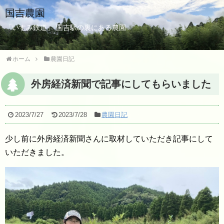
国吉農園
「いすみ鉄道」 国吉駅の裏にある農園
ホーム
農園日記
外房経済新聞で記事にしてもらいました
2023/7/27
2023/7/28
農園日記
少し前に外房経済新聞さんに取材していただき記事にして
いただきました。