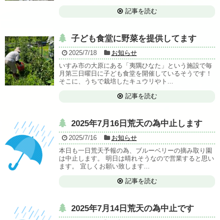
記事を読む
子ども食堂に野菜を提供してます
2025/7/18
お知らせ
いすみ市の大原にある「夷隅ひなた」という施設で毎
月第三日曜日に子ども食堂を開催しているそうです！
そこに、うちで栽培したキュウリやト...
記事を読む
2025年7月16日荒天の為中止します
2025/7/16
お知らせ
本日も一日荒天予報の為、ブルーベリーの摘み取り園
は中止します。 明日は晴れそうなので営業すると思い
ます。 宜しくお願い致します...
記事を読む
2025年7月14日荒天の為中止です