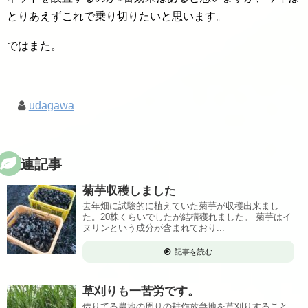
とりあえずこれで乗り切りたいと思います。
ではまた。
udagawa
関連記事
菊芋収穫しました
去年畑に試験的に植えていた菊芋が収穫出来まし
た。20株くらいでしたが結構獲れました。 菊芋はイ
ヌリンという成分が含まれており...
記事を読む
草刈りも一苦労です。
借りてる農地の周りの耕作放棄地を草刈りすること