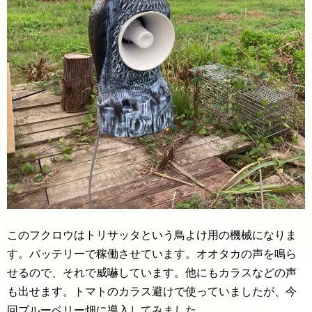
このフクロウはトリサッタという鳥よけ用の機械になりま
す。バッテリーで稼働させています。オオタカの声を鳴ら
せるので、それで威嚇しています。他にもカラスなどの声
も出せます。トマトのカラス避けで使っていましたが、今
回ブルーベリー畑に導入してみました。