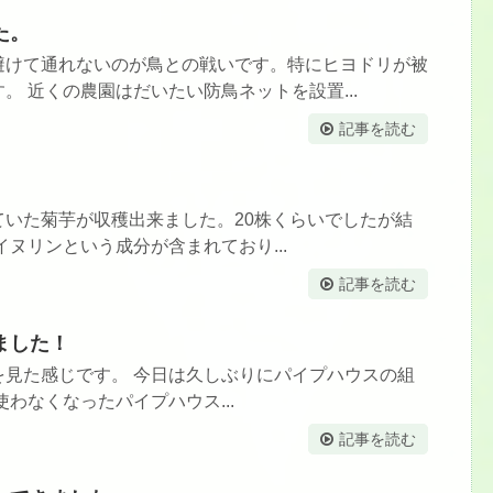
た。
避けて通れないのが鳥との戦いです。特にヒヨドリが被
。 近くの農園はだいたい防鳥ネットを設置...
記事を読む
ていた菊芋が収穫出来ました。20株くらいでしたが結
イヌリンという成分が含まれており...
記事を読む
ました！
を見た感じです。 今日は久しぶりにパイプハウスの組
わなくなったパイプハウス...
記事を読む