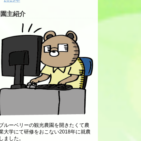
園主紹介
ブルーベリーの観光農園を開きたくて農
業大学にて研修をおこない2018年に就農
しました。