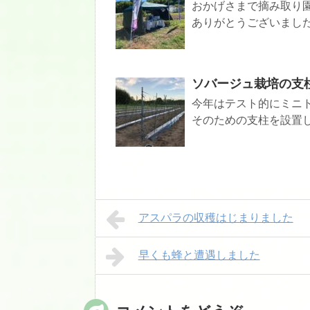
おかげさまで摘み取り
ありがとうございました
ソバージュ栽培の支
今年はテスト的にミニ
そのための支柱を設置しま
アスパラの収穫はじまりました
早くも蜂と遭遇しました