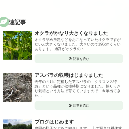
関連記事
オクラがかなり大きくなりました
オクラ詰め放題などをおこなっていたオクラですが
だいぶ大きくなりました。大きいので190cmくらい
あります。 通路がオクラのト...
記事を読む
アスパラの収穫はじまりました
去年の４月に定植したアスパラの「クリスマス特
急」という品種が収穫時期になりました。採りっき
り栽培という方法で育てていますので、今年出てき
た...
記事を読む
ブログはじめます
農園の様子などをご紹介します。 上の写真は耕作放