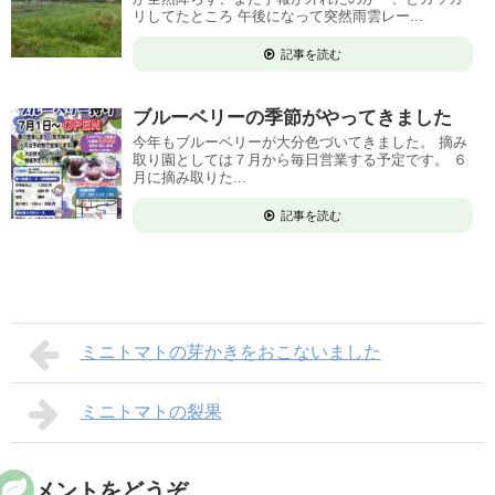
リしてたところ 午後になって突然雨雲レー...
記事を読む
ブルーベリーの季節がやってきました
今年もブルーベリーが大分色づいてきました。 摘み
取り園としては７月から毎日営業する予定です。 ６
月に摘み取りた...
記事を読む
ミニトマトの芽かきをおこないました
ミニトマトの裂果
コメントをどうぞ